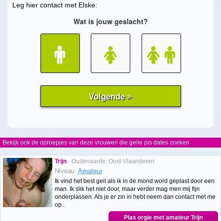
Leg hier contact met Elske:
Bekijk ook de oproepjes van deze vrouwen die geile pis dates zoeken
Trijn
· Oudenaarde, Oost-Vlaanderen
Niveau:
Amateur
Ik vind het best geil als ik in de mond word geplast door een
man. Ik slik het niet door, maar verder mag men mij fijn
onderplassen. Als je er zin in hebt neem dan contact met me
op..
Plas orgie met amateur Trijn