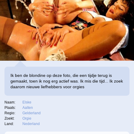
Ik ben de blondine op deze foto, die een tijdje terug is
gemaakt, toen ik nog erg actief was. Ik mis die tijd... Ik zoek
daarom nieuwe liefhebbers voor orgies
Naam:
Elske
Plaats:
Aalten
Regio:
Gelderland
Zoekt:
Orgie
Land:
Nederland