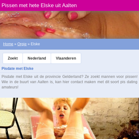
Pissen met hete Elske uit Aalten
Home
»
Orgie
» Elske
Zoekt
Nederland
Vlaanderen
Pisdate met Elske
Pisdate met Elske uit de provincie Gelderland? Ze zoekt mannen voor pissen!
Wie in de buurt van Aalten is, kan hier contact maken met dit soort pis dating
amateurs!